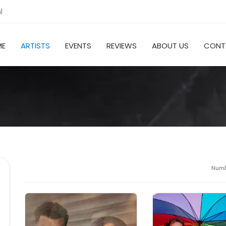
l
ME
ARTISTS
EVENTS
REVIEWS
ABOUT US
CONT
Numbe