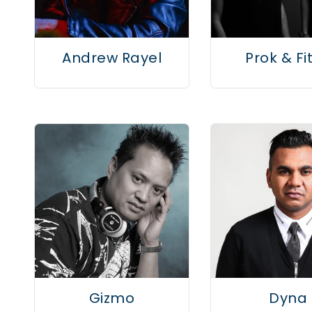
Andrew Rayel
Prok & Fi
Gizmo
Dyna