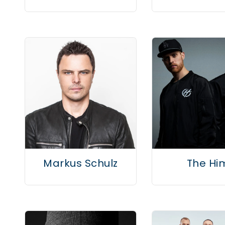
Markus Schulz
The Hi