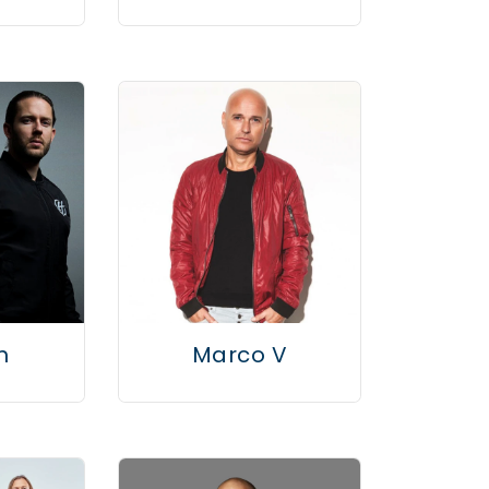
m
Marco V