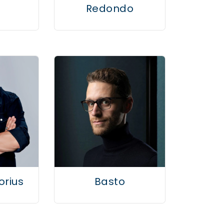
Redondo
orius
Basto