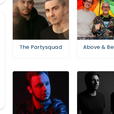
The Partysquad
Above & B