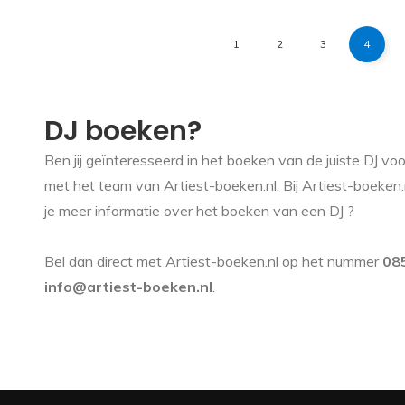
1
2
3
4
DJ boeken?
Ben jij geïnteresseerd in het boeken van de juiste DJ v
met het team van Artiest-boeken.nl. Bij Artiest-boeken.n
je meer informatie over het boeken van een DJ ?
Bel dan direct met Artiest-boeken.nl op het nummer
08
info@artiest-boeken.nl
.