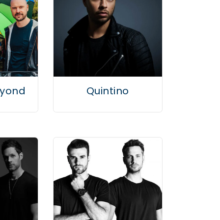
eyond
Quintino