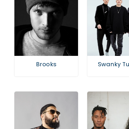
Brooks
Swanky T