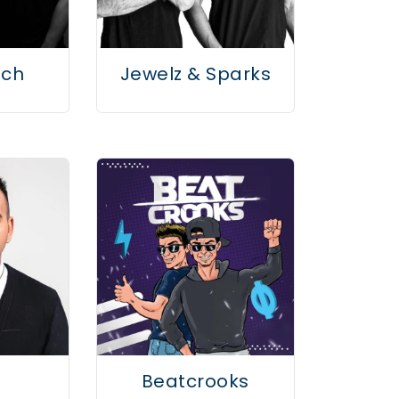
tch
Jewelz & Sparks
Beatcrooks