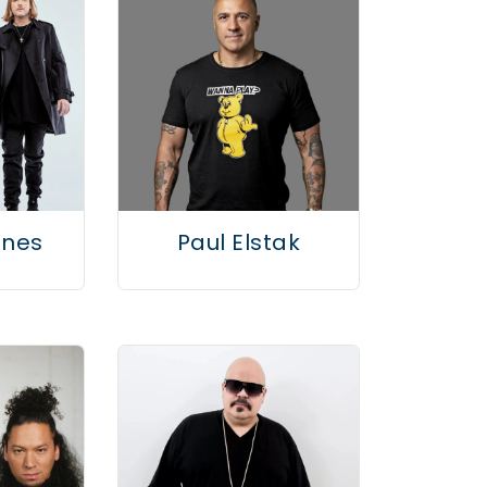
unes
Paul Elstak