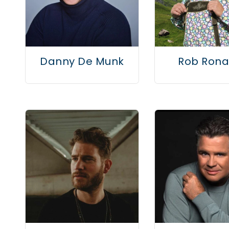
Danny De Munk
Rob Rona