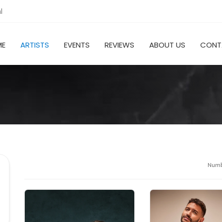
l
ME
ARTISTS
EVENTS
REVIEWS
ABOUT US
CONT
Numbe