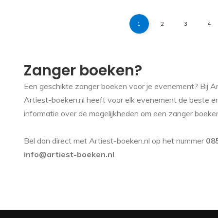
1
2
3
4
Zanger boeken?
Een geschikte zanger boeken voor je evenement? Bij Arti
Artiest-boeken.nl heeft voor elk evenement de beste en
informatie over de mogelijkheden om een zanger boeke
Bel dan direct met Artiest-boeken.nl op het nummer
08
info@artiest-boeken.nl
.