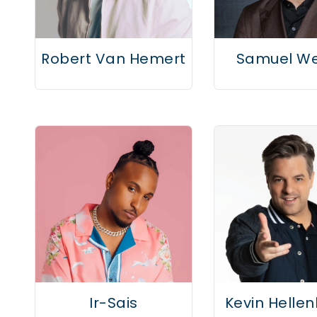
Robert Van Hemert
Samuel We
Ir-Sais
Kevin Helle