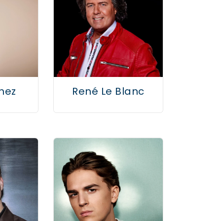
hez
René Le Blanc