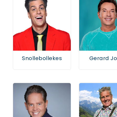
Snollebollekes
Gerard Jo