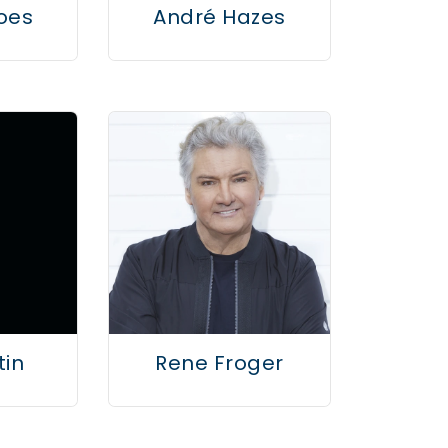
oes
André Hazes
tin
Rene Froger