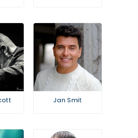
ott
Jan Smit