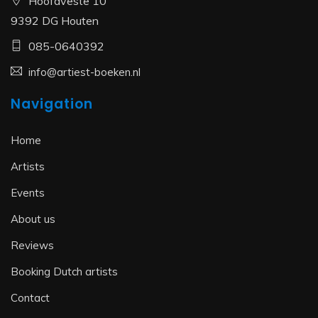
Hoofdveste 10
9392 DG Houten
085-0640392
info@artiest-boeken.nl
Navigation
Home
Artists
Events
About us
Reviews
Booking Dutch artists
Contact