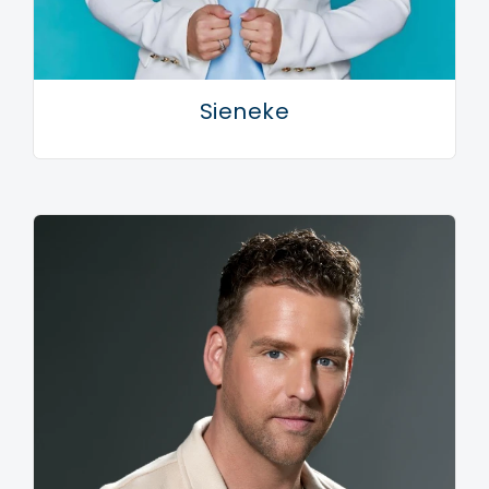
Sieneke