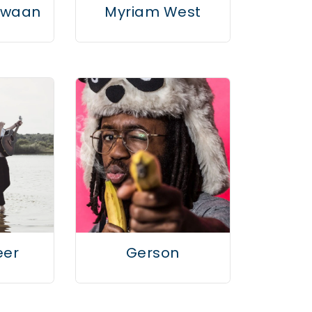
Zwaan
Myriam West
eer
Gerson