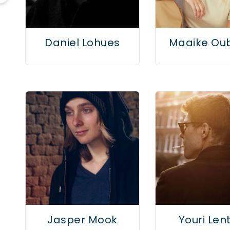
Daniel Lohues
Maaike Ou
Jasper Mook
Youri Len