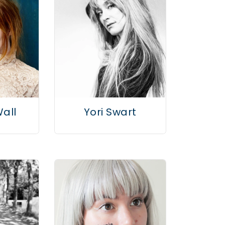
all
Yori Swart