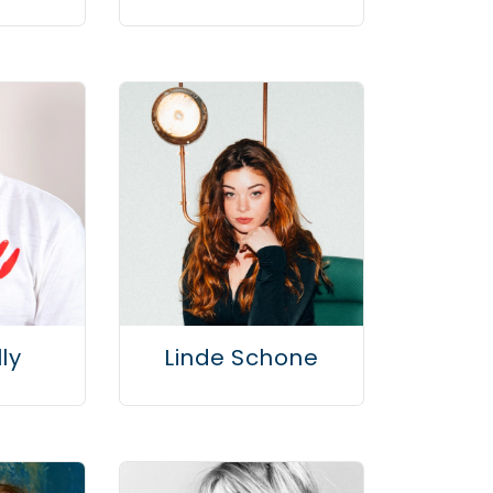
ly
Linde Schone