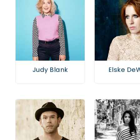
Judy Blank
Elske DeW