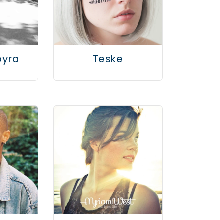
oyra
Teske