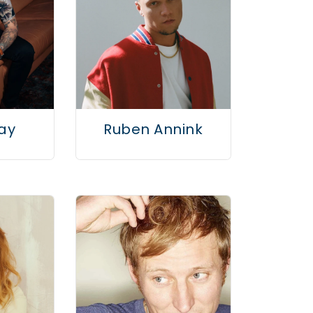
ay
Ruben Annink