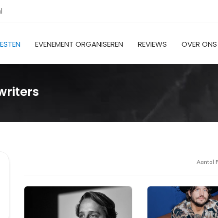
l
IESTEN
EVENEMENT ORGANISEREN
REVIEWS
OVER ONS
riters
Aantal R