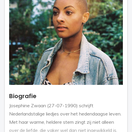
Biografie
Josephine Zwaan (27-07-1990) schrijft
Nederlandstalige liedjes over het hedendaagse leven.
Met haar warme, heldere stem zingt zij niet alleen
over de liefde, die vaker wel dan niet ingewikkeld is.