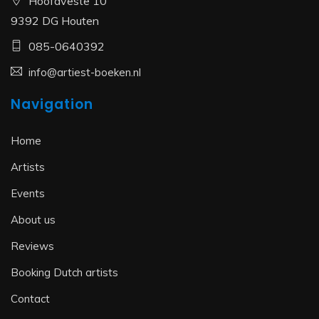
Hoofdveste 10
9392 DG Houten
085-0640392
info@artiest-boeken.nl
Navigation
Home
Artists
Events
About us
Reviews
Booking Dutch artists
Contact