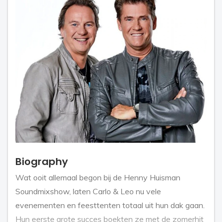
Biography
Wat ooit allemaal begon bij de Henny Huisman
Soundmixshow, laten Carlo & Leo nu vele
evenementen en feesttenten totaal uit hun dak gaan.
Hun eerste grote succes boekten ze met de zomerhit