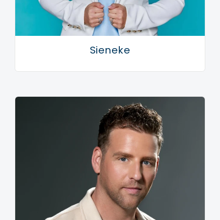
Sieneke