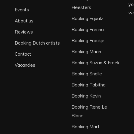
yo
Heesters
Events
we
Booking Equalz
About us
Booking Frenna
Reviews
Booking Froukje
Booking Dutch artists
Booking Maan
Contact
Booking Suzan & Freek
Vacancies
Booking Snelle
Booking Tabitha
Booking Kevin
Booking Rene Le
Blanc
Booking Mart