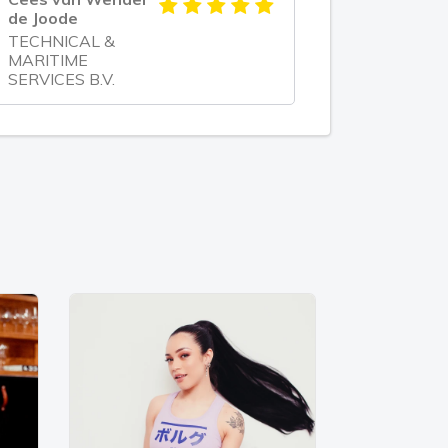
de Joode
TECHNICAL &
MARITIME
SERVICES B.V.