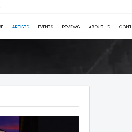
l
ME
ARTISTS
EVENTS
REVIEWS
ABOUT US
CONT