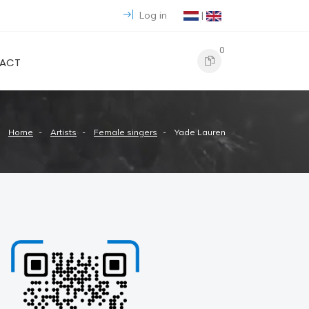
Log in
|
0
ACT
Home
Artists
Female singers
Yade Lauren