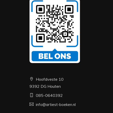
Hoofdveste 10
9392 DG Houten
085-0640392
info@artiest-boeken.nl