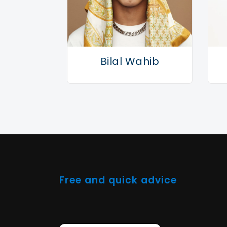
Bilal Wahib
Free and quick advice