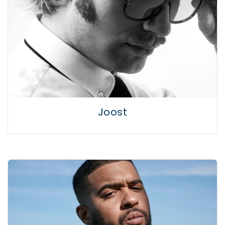
Joost