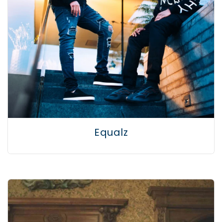
Equalz