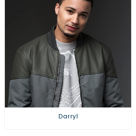
Darryl