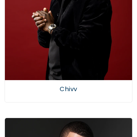
Chivv