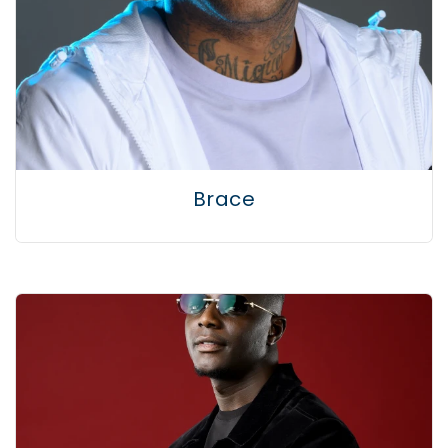
Brace