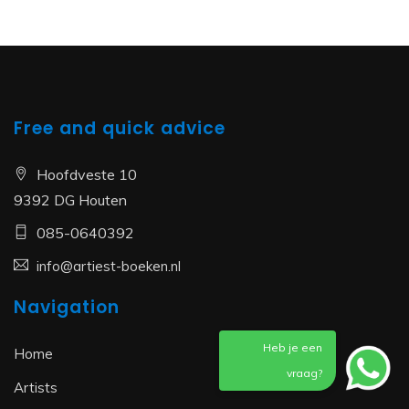
Free and quick advice
Hoofdveste 10
9392 DG Houten
085-0640392
info@artiest-boeken.nl
Navigation
Heb je een
Home
vraag?
Artists