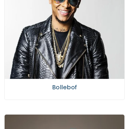
Bollebof