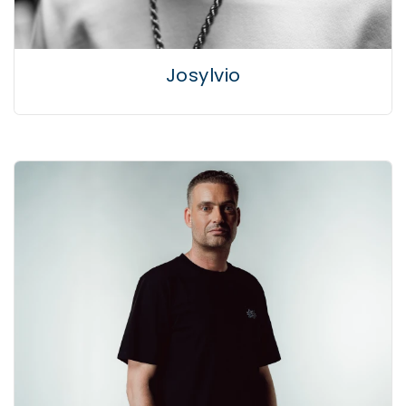
Josylvio