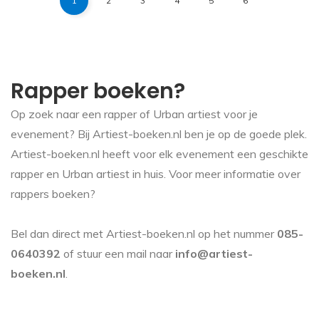
1
2
3
4
5
6
Rapper boeken?
Op zoek naar een rapper of Urban artiest voor je
evenement? Bij Artiest-boeken.nl ben je op de goede plek.
Artiest-boeken.nl heeft voor elk evenement een geschikte
rapper en Urban artiest in huis. Voor meer informatie over
rappers boeken?
Bel dan direct met Artiest-boeken.nl op het nummer
085-
0640392
of stuur een mail naar
info@artiest-
boeken.nl
.