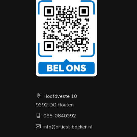
Hoofdveste 10
9392 DG Houten
085-0640392
info@artiest-boeken.nl