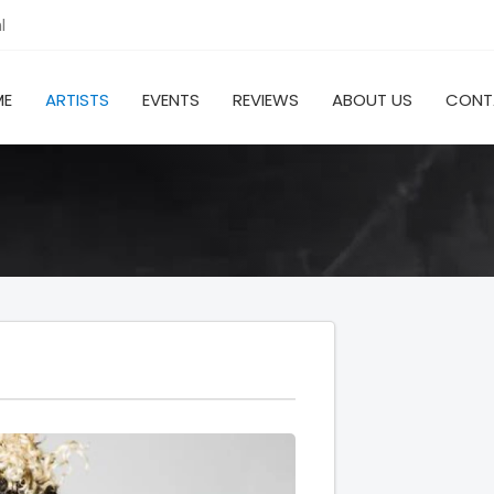
l
ME
ARTISTS
EVENTS
REVIEWS
ABOUT US
CONT