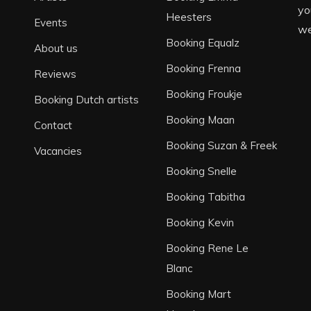
yo
Heesters
Events
we
Booking Equalz
About us
Booking Frenna
Reviews
Booking Froukje
Booking Dutch artists
Booking Maan
Contact
Booking Suzan & Freek
Vacancies
Booking Snelle
Booking Tabitha
Booking Kevin
Booking Rene Le
Blanc
Booking Mart