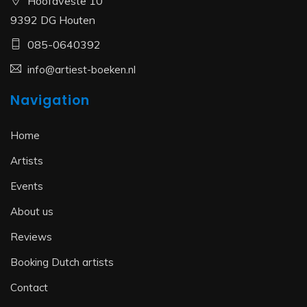
Hoofdveste 10
9392 DG Houten
085-0640392
info@artiest-boeken.nl
Navigation
Home
Artists
Events
About us
Reviews
Booking Dutch artists
Contact