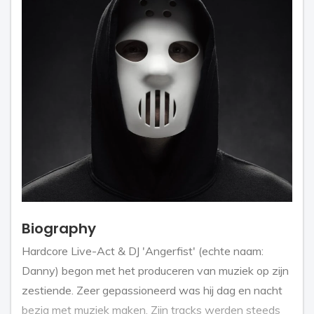
Biography
Hardcore Live-Act & DJ 'Angerfist' (echte naam:
Danny) begon met het produceren van muziek op zijn
zestiende. Zeer gepassioneerd was hij dag en nacht
bezig met muziek maken. Zijn tracks werden steeds