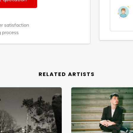
 satisfaction
g process
RELATED ARTISTS