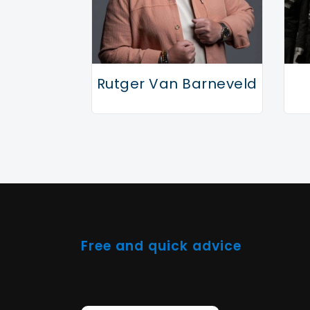
Rutger Van Barneveld
Free and quick advice