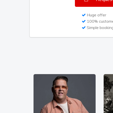
Huge offer
100% customer
Simple bookin