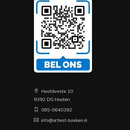
Hoofdveste 10
9392 DG Houten
085-0640392
info@artiest-boeken.nl