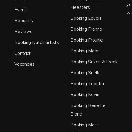
yo
Heesters
Events
we
Booking Equalz
About us
Booking Frenna
Reviews
Booking Froukje
Booking Dutch artists
Booking Maan
Contact
Booking Suzan & Freek
Vacancies
Booking Snelle
Booking Tabitha
Booking Kevin
Booking Rene Le
Blanc
Booking Mart