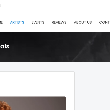
l
ME
ARTISTS
EVENTS
REVIEWS
ABOUT US
CONT
als