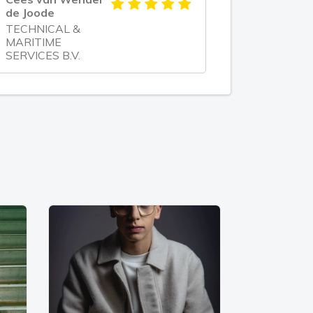
de Joode
TECHNICAL &
MARITIME
SERVICES B.V.