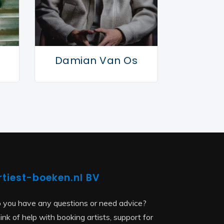
Damian Van Os
rtiest-boeken.nl BV
 you have any questions or need advice?
ink of help with booking artists, support for