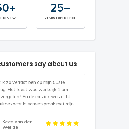
50+
25+
VE REVIEWS
YEARS EXPERIENCE
ustomers say about us
t ik zo verrast ben op mijn 50ste
dag. Het feest was werkelijk 1 om
e vergeten ! En de muziek was echt
 uitgezocht in samenspraak met mijn
Kees van der
Weijde