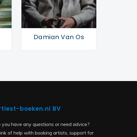
Damian Van Os
rtiest-boeken.nl BV
 you have any questions or need advice?
ink of help with booking artists, support for