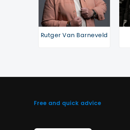
Rutger Van Barneveld
Free and quick advice