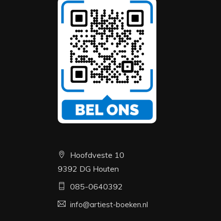
Hoofdveste 10
9392 DG Houten
085-0640392
info@artiest-boeken.nl