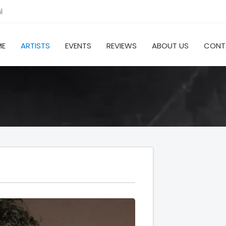
l
ME
ARTISTS
EVENTS
REVIEWS
ABOUT US
CONT