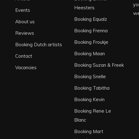
yo
Heesters
Events
we
Booking Equalz
About us
Booking Frenna
Reviews
Booking Froukje
Booking Dutch artists
Booking Maan
Contact
Booking Suzan & Freek
Vacancies
Booking Snelle
Booking Tabitha
Booking Kevin
Booking Rene Le
Blanc
Booking Mart