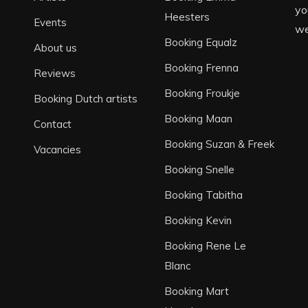
yo
Heesters
Events
we
Booking Equalz
About us
Booking Frenna
Reviews
Booking Froukje
Booking Dutch artists
Booking Maan
Contact
Booking Suzan & Freek
Vacancies
Booking Snelle
Booking Tabitha
Booking Kevin
Booking Rene Le
Blanc
Booking Mart