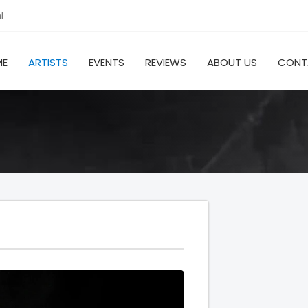
l
ME
ARTISTS
EVENTS
REVIEWS
ABOUT US
CONT