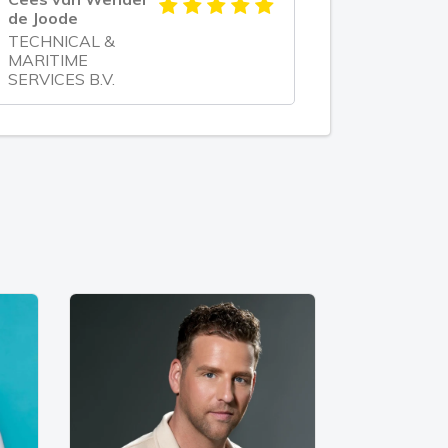
de Joode
TECHNICAL &
MARITIME
SERVICES B.V.