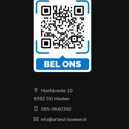
Hoofdveste 10
9392 DG Houten
085-0640392
info@artiest-boeken.nl