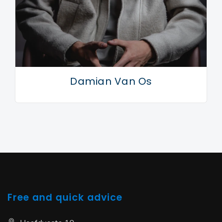
Damian Van Os
Free and quick advice