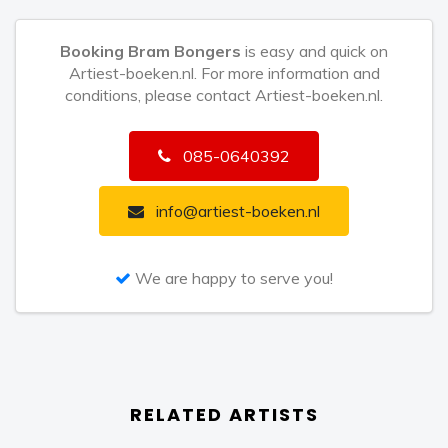
Booking Bram Bongers
is easy and quick on
Artiest-boeken.nl. For more information and
conditions, please contact Artiest-boeken.nl.
085-0640392
info@artiest-boeken.nl
We are happy to serve you!
RELATED ARTISTS