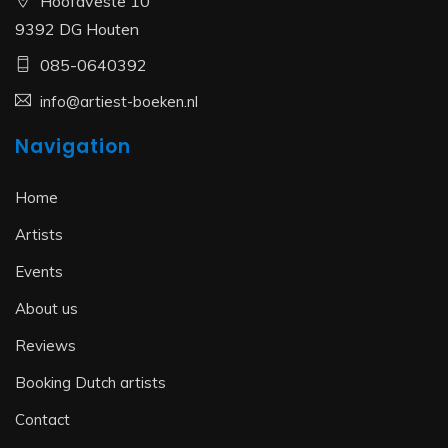
Hoofdveste 10
9392 DG Houten
085-0640392
info@artiest-boeken.nl
Navigation
Home
Artists
Events
About us
Reviews
Booking Dutch artists
Contact