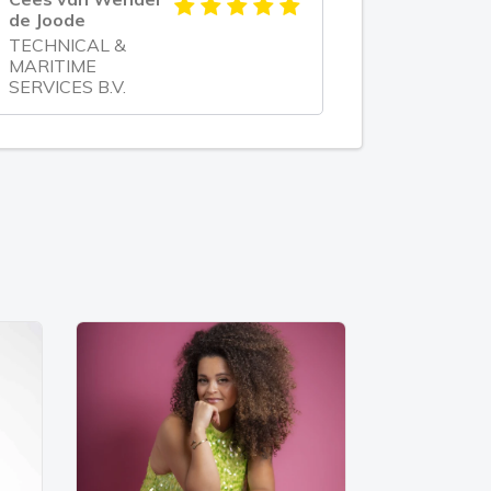
de Joode
TECHNICAL &
MARITIME
SERVICES B.V.