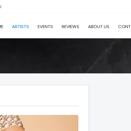
l
ME
ARTISTS
EVENTS
REVIEWS
ABOUT US
CONT