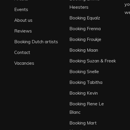
yo
Heesters
Events
we
Booking Equalz
About us
Booking Frenna
Reviews
Booking Froukje
Booking Dutch artists
Booking Maan
Contact
Booking Suzan & Freek
Vacancies
Booking Snelle
Booking Tabitha
Booking Kevin
Booking Rene Le
Blanc
Booking Mart