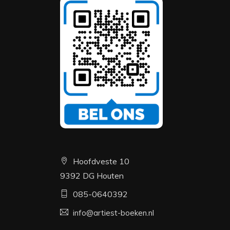
Hoofdveste 10
9392 DG Houten
085-0640392
info@artiest-boeken.nl