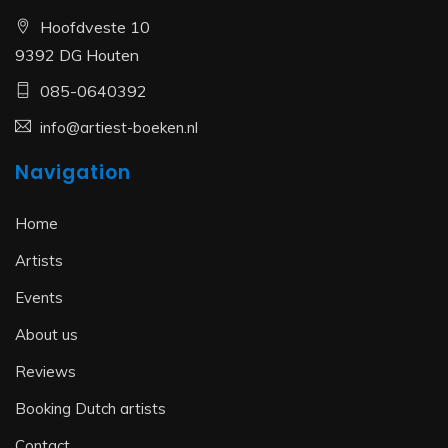
Hoofdveste 10
9392 DG Houten
085-0640392
info@artiest-boeken.nl
Navigation
Home
Artists
Events
About us
Reviews
Booking Dutch artists
Contact