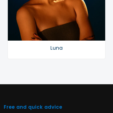
Luna
Free and quick advice