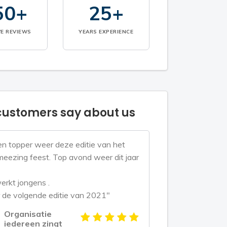
50+
25+
VE REVIEWS
YEARS EXPERIENCE
ustomers say about us
n topper weer deze editie van het
eezing feest. Top avond weer dit jaar
erkt jongens .
 de volgende editie van 2021"
Organisatie
iedereen zingt