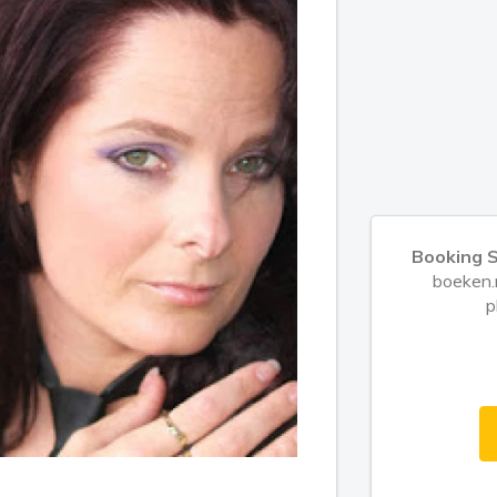
Booking S
boeken.n
p