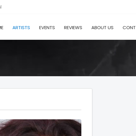
l
ME
ARTISTS
EVENTS
REVIEWS
ABOUT US
CONT