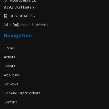
Hoofdveste 10
9392 DG Houten
085-0640392
info@artiest-boeken.nl
Navigation
Home
Artists
Events
About us
Reviews
Booking Dutch artists
Contact