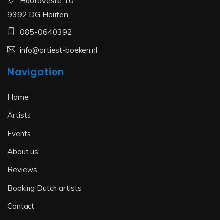
Hoofdveste 10
9392 DG Houten
085-0640392
info@artiest-boeken.nl
Navigation
Home
Artists
Events
About us
Reviews
Booking Dutch artists
Contact