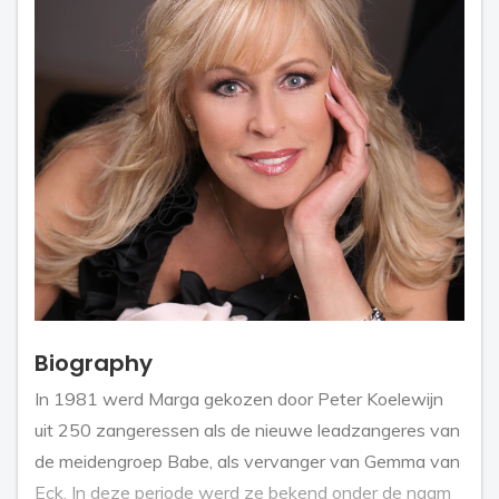
Biography
In 1981 werd Marga gekozen door Peter Koelewijn
uit 250 zangeressen als de nieuwe leadzangeres van
de meidengroep Babe, als vervanger van Gemma van
Eck. In deze periode werd ze bekend onder de naam