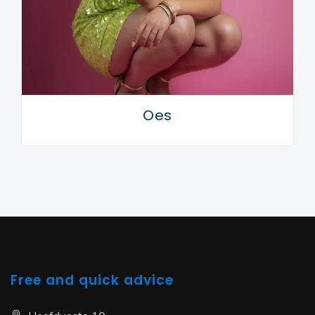
Oes
Free and quick advice