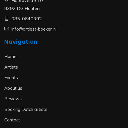
Hoofdveste 10
9392 DG Houten
085-0640392
info@artiest-boeken.nl
Navigation
Home
Artists
Events
About us
Reviews
Booking Dutch artists
Contact