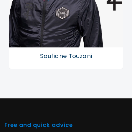
Soufiane Touzani
Free and quick advice