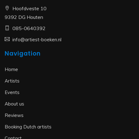
Hoofdveste 10
9392 DG Houten
085-0640392
info@artiest-boeken.nl
Navigation
Home
Artists
Events
About us
Reviews
Booking Dutch artists
Contact