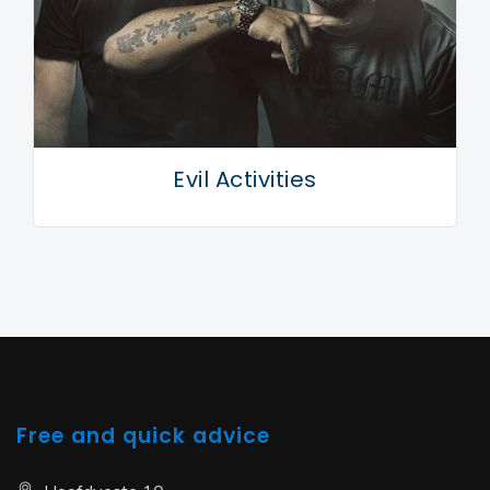
Evil Activities
Free and quick advice