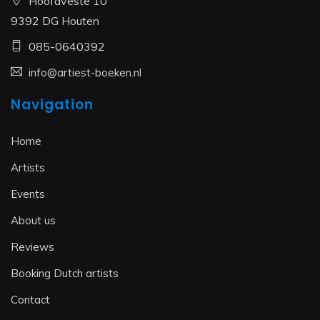
Hoofdveste 10
9392 DG Houten
085-0640392
info@artiest-boeken.nl
Navigation
Home
Artists
Events
About us
Reviews
Booking Dutch artists
Contact