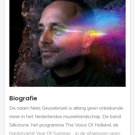
Biografie
De naam Niels Geusebroek is allang geen onbekende
meer in het Nederlandse muzieklandschap. De band
Silkstone, het programma The Voice Of Holland, de
hardstylehit Year Of Summer… in de afgelopen jaren