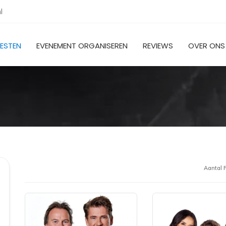
l
IESTEN
EVENEMENT ORGANISEREN
REVIEWS
OVER ONS
Aantal R