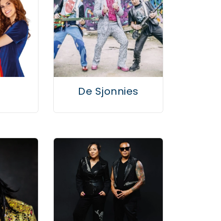
De Sjonnies