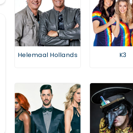
Helemaal Hollands
K3