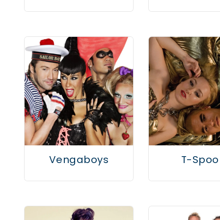
Vengaboys
T-Spoo