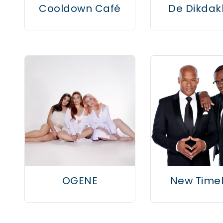
Cooldown Café
De Dikdak
OGENE
New Time