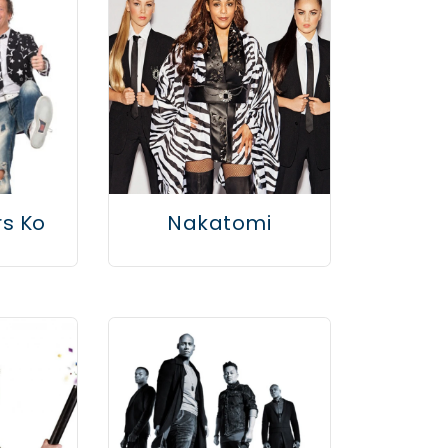
s Ko
Nakatomi