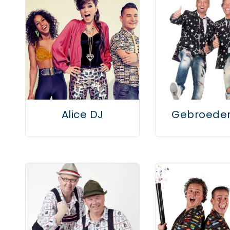
Alice DJ
Gebroeder