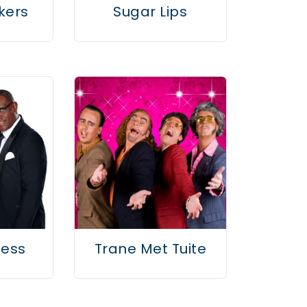
kers
Sugar Lips
less
Trane Met Tuite