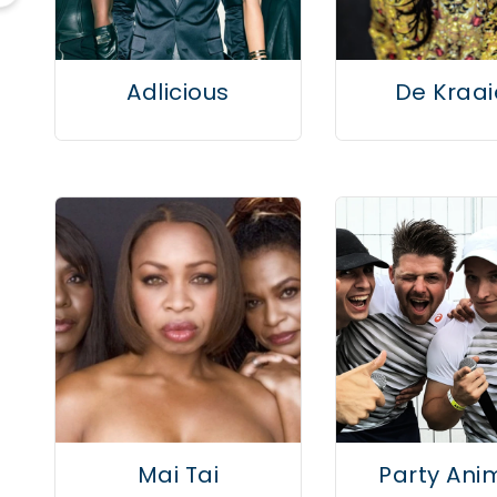
Adlicious
De Kraa
Mai Tai
Party Ani