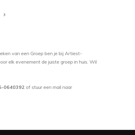
3
ken van een Groep ben je bij Artiest-
oor elk evenement de juiste groep in huis. Wil
5-0640392
of stuur een mail naar