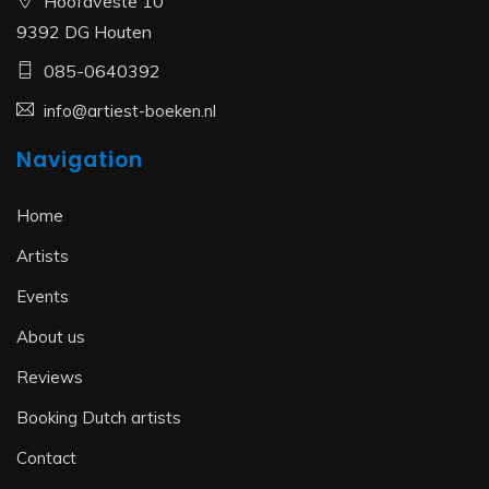
Hoofdveste 10
9392 DG Houten
085-0640392
info@artiest-boeken.nl
Navigation
Home
Artists
Events
About us
Reviews
Booking Dutch artists
Contact