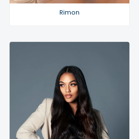
Rimon