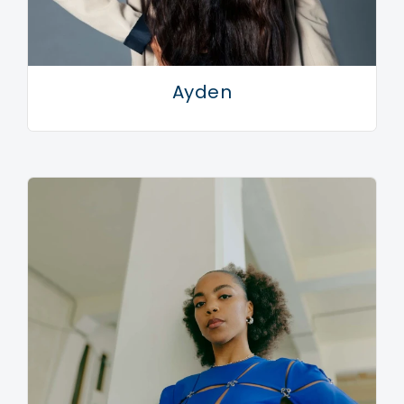
Ayden