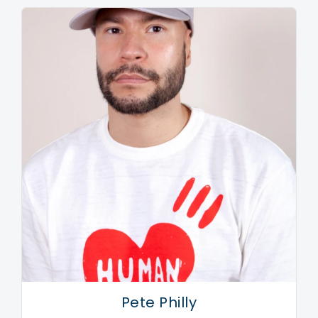
Pete Philly