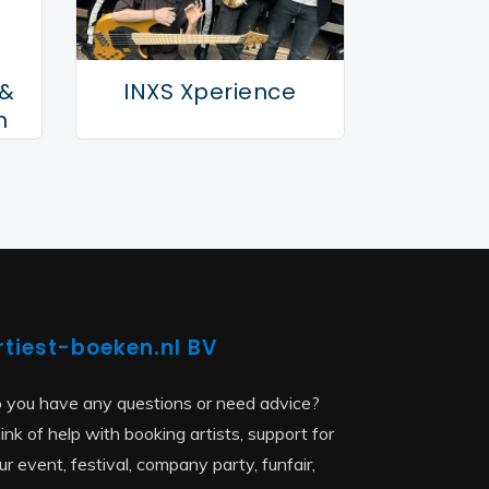
 &
INXS Xperience
n
rtiest-boeken.nl BV
 you have any questions or need advice?
ink of help with booking artists, support for
ur event, festival, company party, funfair,