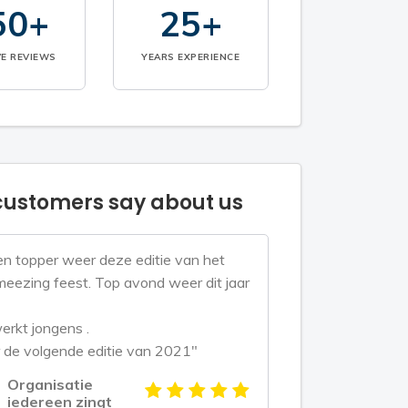
50+
25+
VE REVIEWS
YEARS EXPERIENCE
ustomers say about us
n topper weer deze editie van het
eezing feest. Top avond weer dit jaar
erkt jongens .
 de volgende editie van 2021"
Organisatie
iedereen zingt