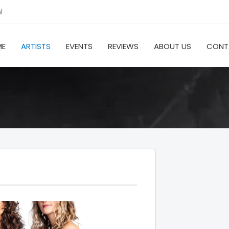
l
ME
ARTISTS
EVENTS
REVIEWS
ABOUT US
CONT