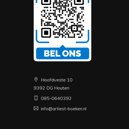
Hoofdveste 10
9392 DG Houten
085-0640392
info@artiest-boeken.nl