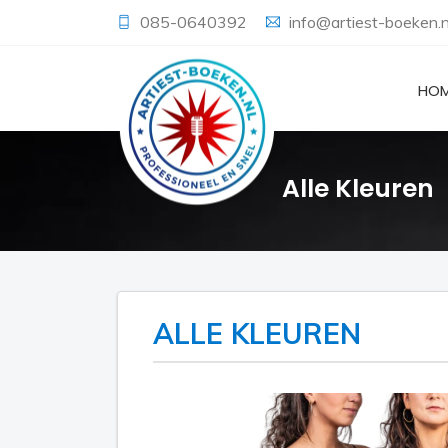
085-0640392
info@artiest-boeken.n
HO
Alle Kleuren
ALLE KLEUREN