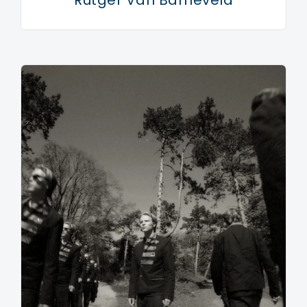
Rutger Van Barneveld