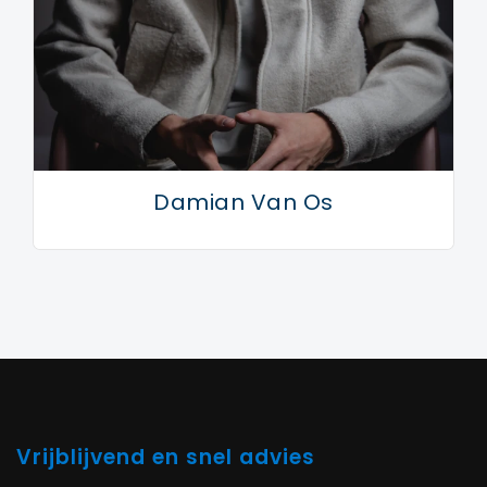
Damian Van Os
Vrijblijvend en snel advies