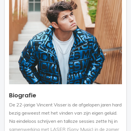
Biografie
De 22-jarige Vincent Visser is de afgelopen jaren hard
bezig geweest met het vinden van zijn eigen geluid.
Na eindeloos schrijven en talloze sessies zette hij in
samenwerking met LASER (Sony Music) in de zomer