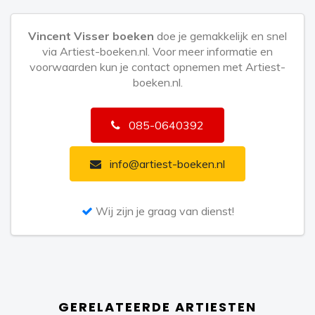
Vincent Visser boeken
doe je gemakkelijk en snel
via Artiest-boeken.nl. Voor meer informatie en
voorwaarden kun je contact opnemen met Artiest-
boeken.nl.
085-0640392
info@artiest-boeken.nl
Wij zijn je graag van dienst!
GERELATEERDE ARTIESTEN