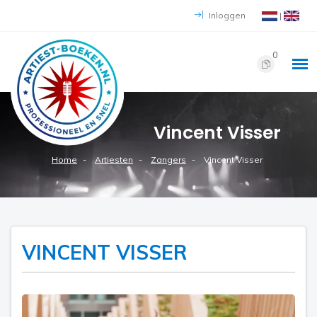
Inloggen
|
0
Vincent Visser
Home
Artiesten
Zangers
Vincent Visser
VINCENT VISSER