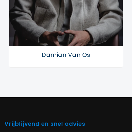
Damian Van Os
Vrijblijvend en snel advies