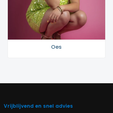
Oes
Vrijblijvend en snel advies