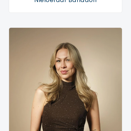
Nieloefaar Bahadori