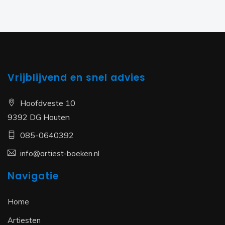
Vrijblijvend en snel advies
Hoofdveste 10
9392 DG Houten
085-0640392
info@artiest-boeken.nl
Navigatie
Home
Artiesten