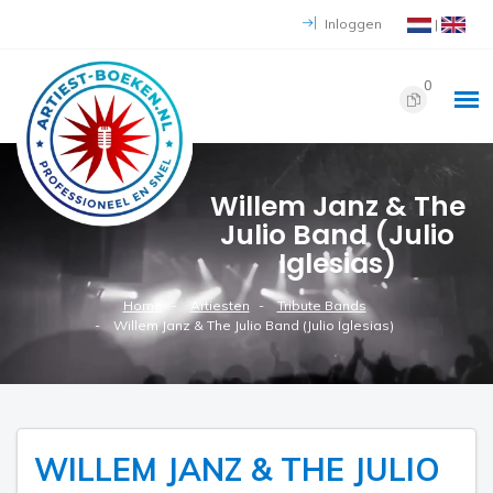
Inloggen
|
0
Willem Janz & The
Julio Band (Julio
Iglesias)
Home
Artiesten
Tribute Bands
Willem Janz & The Julio Band (Julio Iglesias)
WILLEM JANZ & THE JULIO