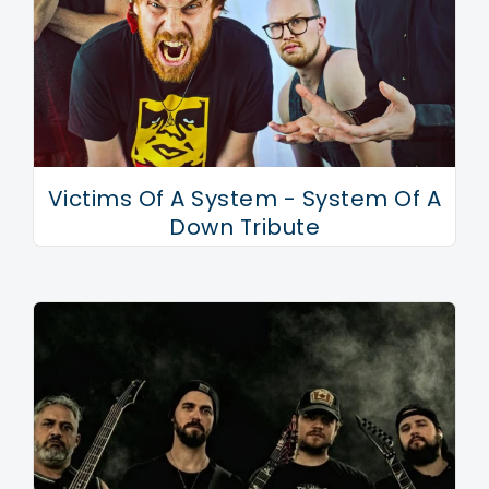
Victims Of A System - System Of A
Down Tribute