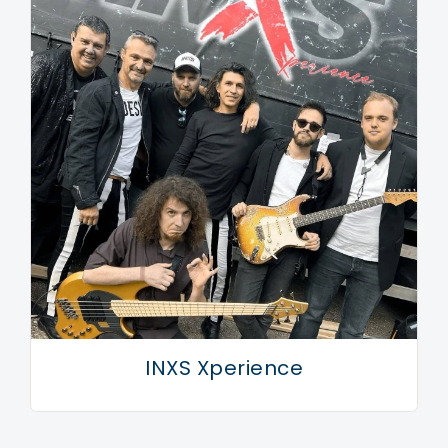
INXS Xperience