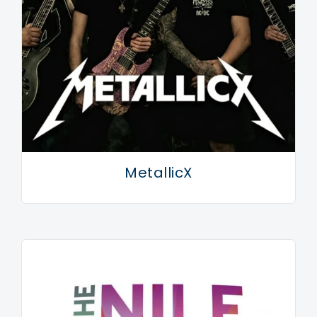
MetallicX