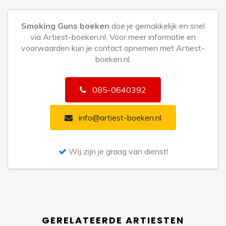
Smoking Guns boeken
doe je gemakkelijk en snel
via Artiest-boeken.nl. Voor meer informatie en
voorwaarden kun je contact opnemen met Artiest-
boeken.nl.
085-0640392
info@artiest-boeken.nl
Wij zijn je graag van dienst!
GERELATEERDE ARTIESTEN