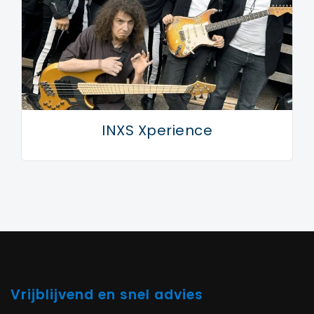
INXS Xperience
Vrijblijvend en snel advies