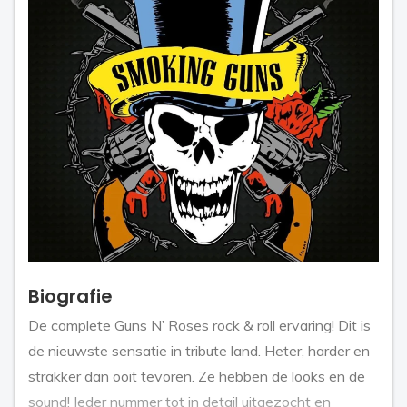
Biografie
De complete Guns N’ Roses rock & roll ervaring! Dit is
de nieuwste sensatie in tribute land. Heter, harder en
strakker dan ooit tevoren. Ze hebben de looks en de
sound! Ieder nummer tot in detail uitgezocht en