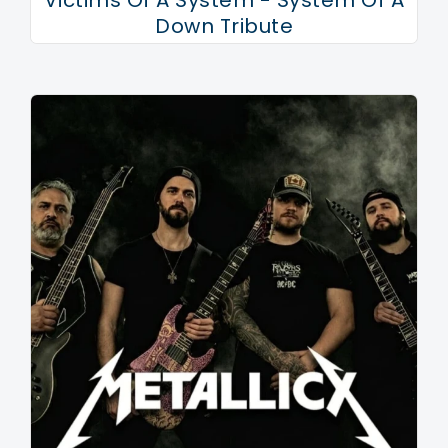
Victims Of A System - System Of A
Down Tribute