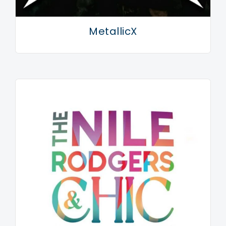
MetallicX