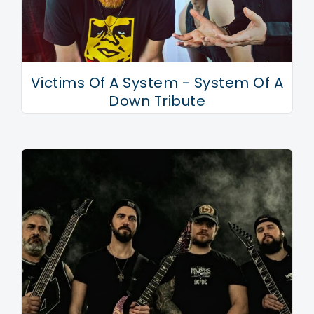
Victims Of A System - System Of A
Down Tribute