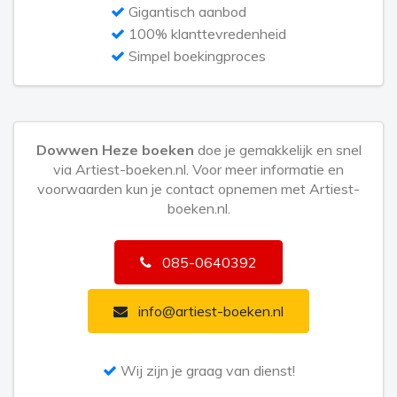
Gigantisch aanbod
100% klanttevredenheid
Simpel boekingproces
Dowwen Heze boeken
doe je gemakkelijk en snel
via Artiest-boeken.nl. Voor meer informatie en
voorwaarden kun je contact opnemen met Artiest-
boeken.nl.
085-0640392
info@artiest-boeken.nl
Wij zijn je graag van dienst!