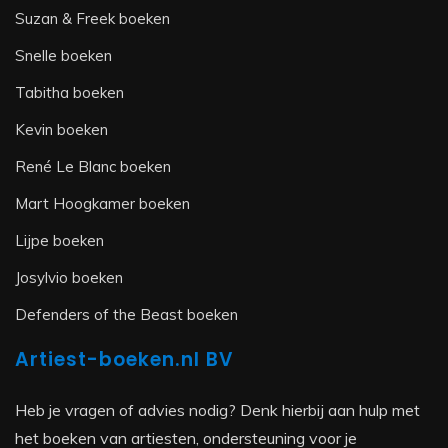
Suzan & Freek boeken
Snelle boeken
Tabitha boeken
Kevin boeken
René Le Blanc boeken
Mart Hoogkamer boeken
Lijpe boeken
Josylvio boeken
Defenders of the Beast boeken
Artiest-boeken.nl BV
Heb je vragen of advies nodig? Denk hierbij aan hulp met
het boeken van artiesten, ondersteuning voor je