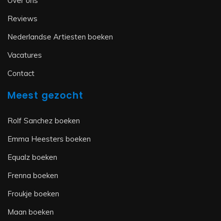
Over ons
Reviews
Nederlandse Artiesten boeken
Vacatures
Contact
Meest gezocht
Rolf Sanchez boeken
Emma Heesters boeken
Equalz boeken
Frenna boeken
Froukje boeken
Maan boeken