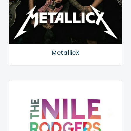
MetallicX