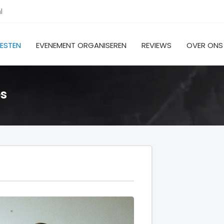
l
IESTEN
EVENEMENT ORGANISEREN
REVIEWS
OVER ONS
es