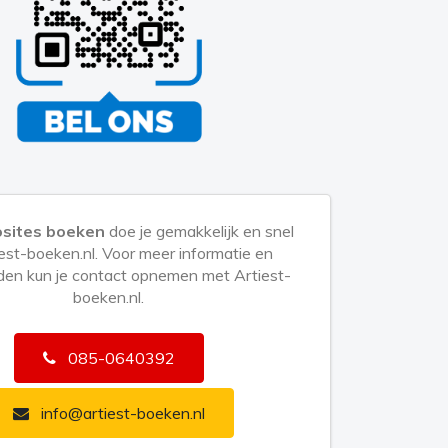
sites boeken
doe je gemakkelijk en snel
iest-boeken.nl. Voor meer informatie en
en kun je contact opnemen met Artiest-
boeken.nl.
085-0640392
info@artiest-boeken.nl