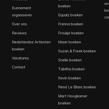
on
boeken
Evenement
be
organiseren
Equalz boeken
co
Over ons
Frenna boeken
Reviews
Froukje boeken
Nederlandse Artiesten
Maan boeken
boeken
Suzan & Freek boeken
Vacatures
Snelle boeken
Contact
Tabitha boeken
Kevin boeken
René Le Blanc boeken
Mart Hoogkamer
boeken