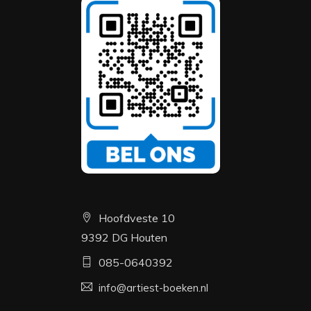
Hoofdveste 10
9392 DG Houten
085-0640392
info@artiest-boeken.nl