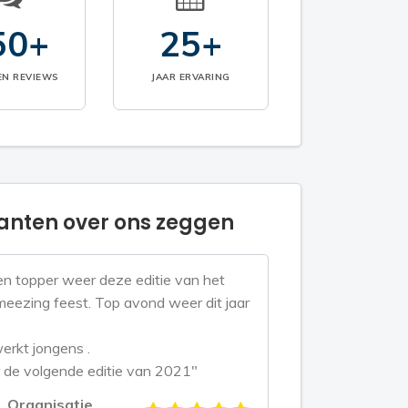
50+
25+
EN REVIEWS
JAAR ERVARING
anten over ons zeggen
n topper weer deze editie van het
eezing feest. Top avond weer dit jaar
erkt jongens .
 de volgende editie van 2021"
Organisatie