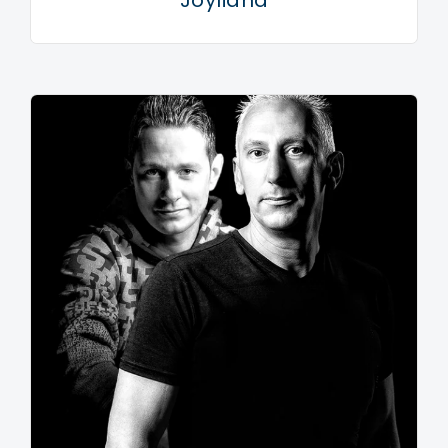
Joyliana