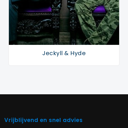
Jeckyll & Hyde
Vrijblijvend en snel advies