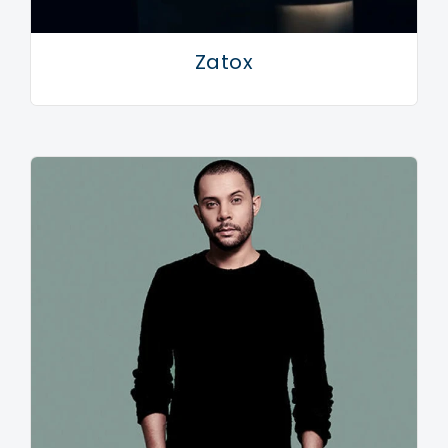
Zatox