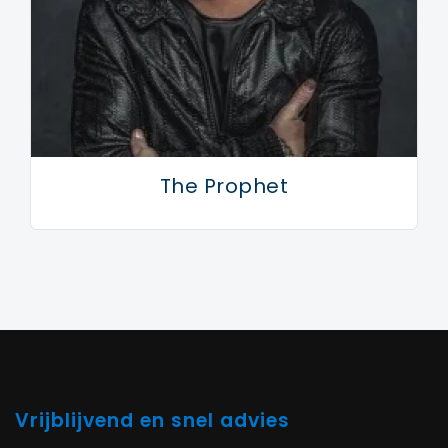
The Prophet
Vrijblijvend en snel advies