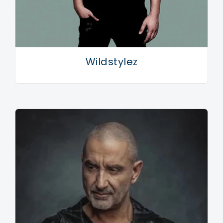
Wildstylez