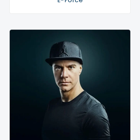
E-Force