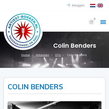
Inloggen
|
0
Colin Benders
Home
Artiesten
DJ's
Colin Benders
COLIN BENDERS