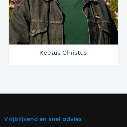
Keezus Christus
Vrijblijvend en snel advies