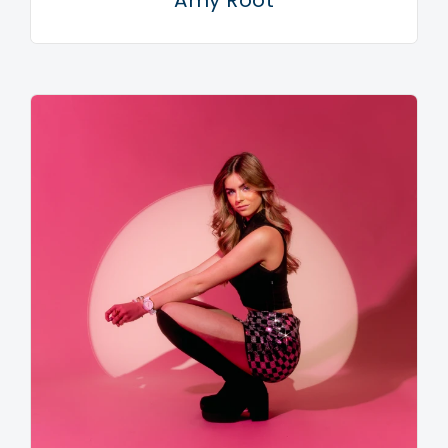
Amy Root