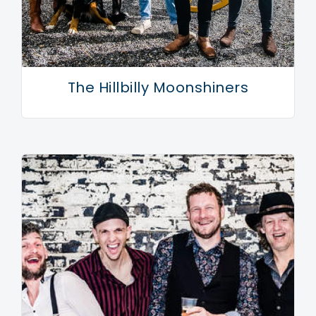
The Hillbilly Moonshiners